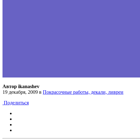
Автор ikanashev
19 декабря, 2009
в
Покрасочные работы, декали, ливреи
Поделиться