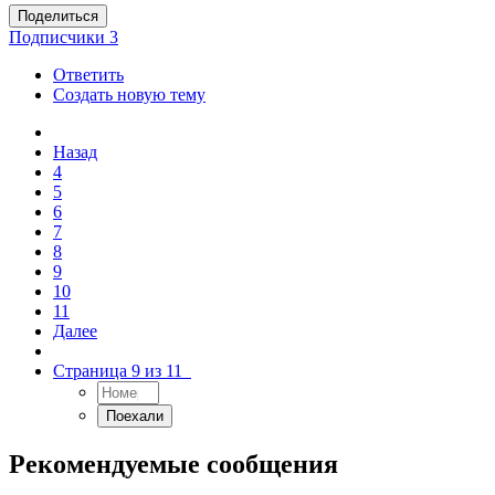
Поделиться
Подписчики
3
Ответить
Создать новую тему
Назад
4
5
6
7
8
9
10
11
Далее
Страница 9 из 11
Рекомендуемые сообщения