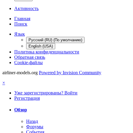
Активность
Главная
Поиск
Язык
Русский (RU) (По умолчанию)
English (USA)
Политика конфиденциальности
Обратная связь
Cookie-файлы
airliner-models.org
Powered by Invision Community
×
Уже зарегистрированы? Войти
Регистрация
Обзор
Назад
Форумы
События