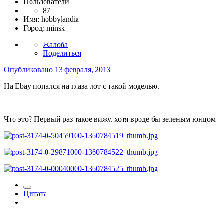
Пользователи
87
Имя:
hobbylandia
Город:
minsk
Жалоба
Поделиться
Опубликовано
13 февраля, 2013
На Ebay попался на глаза лот с такой моделью.
Что это? Первый раз такое вижу. хотя вроде бы зеленым юнцом 
Цитата