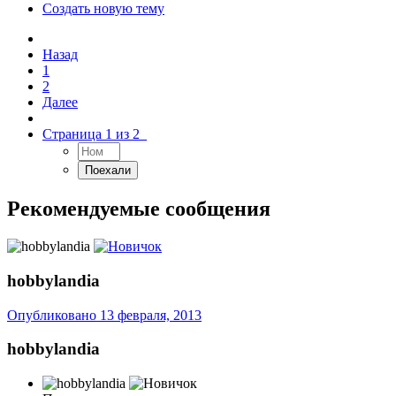
Создать новую тему
Назад
1
2
Далее
Страница 1 из 2
Рекомендуемые сообщения
hobbylandia
Опубликовано
13 февраля, 2013
hobbylandia