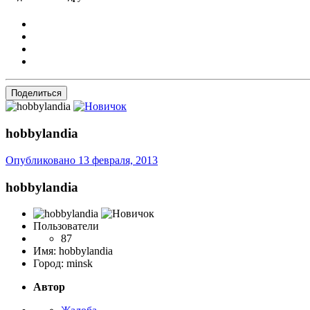
Поделиться
hobbylandia
Опубликовано
13 февраля, 2013
hobbylandia
Пользователи
87
Имя:
hobbylandia
Город:
minsk
Автор