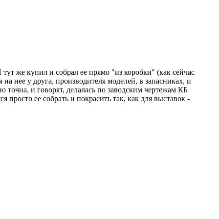
тут же купил и собрал ее прямо "из коробки" (как сейчас
 на нее у друга, производителя моделей, в запасниках, и
но точна, и говорят, делалась по заводским чертежам КБ
ся просто ее собрать и покрасить так, как для выставок -