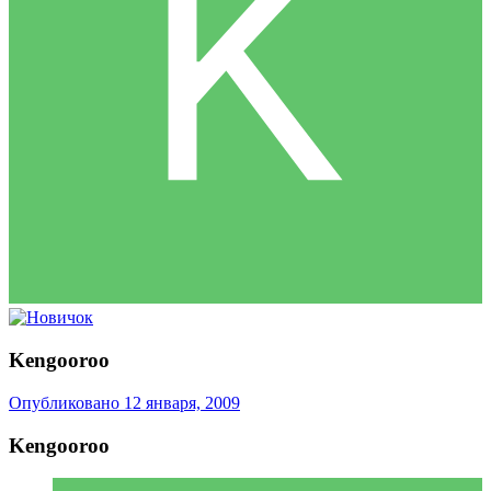
Kengooroo
Опубликовано
12 января, 2009
Kengooroo