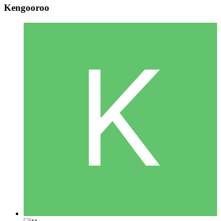
Kengooroo