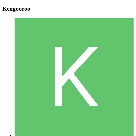
Kengooroo