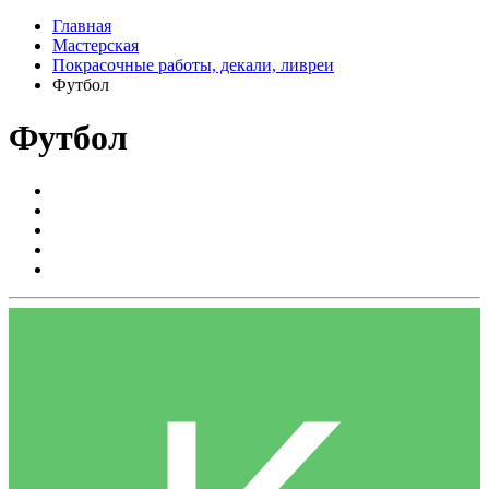
Главная
Мастерская
Покрасочные работы, декали, ливреи
Футбол
Футбол