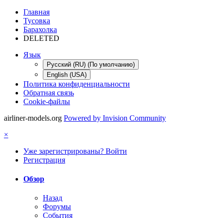
Главная
Тусовка
Барахолка
DELETED
Язык
Русский (RU) (По умолчанию)
English (USA)
Политика конфиденциальности
Обратная связь
Cookie-файлы
airliner-models.org
Powered by Invision Community
×
Уже зарегистрированы? Войти
Регистрация
Обзор
Назад
Форумы
События