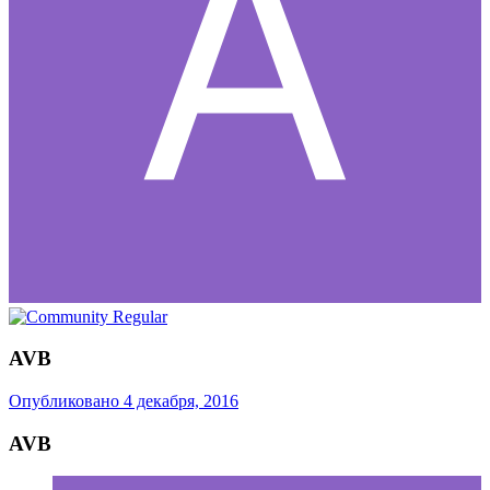
AVB
Опубликовано
4 декабря, 2016
AVB