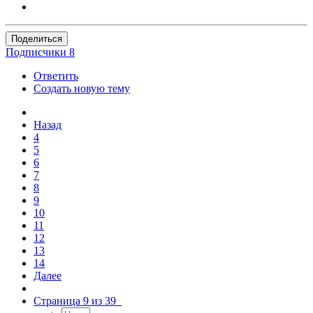
Поделиться
Подписчики
8
Ответить
Создать новую тему
Назад
4
5
6
7
8
9
10
11
12
13
14
Далее
Страница 9 из 39