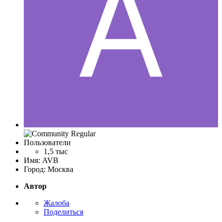
Пользователи
1,5 тыс
Имя:
AVB
Город:
Москва
Автор
Жалоба
Поделиться