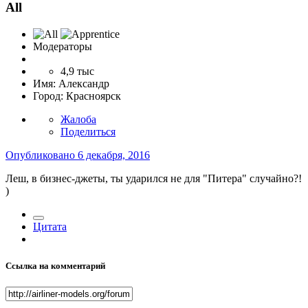
All
Модераторы
4,9 тыс
Имя:
Александр
Город:
Красноярск
Жалоба
Поделиться
Опубликовано
6 декабря, 2016
Леш, в бизнес-джеты, ты ударился не для "Питера" случайно?!
)
Цитата
Ссылка на комментарий