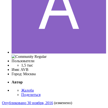
Пользователи
1,5 тыс
Имя:
AVB
Город:
Москва
Автор
Жалоба
Поделиться
Опубликовано
30 ноября, 2016
(изменено)