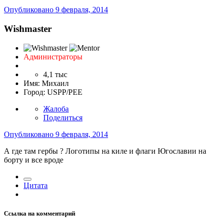
Опубликовано
9 февраля, 2014
Wishmaster
Администраторы
4,1 тыс
Имя:
Михаил
Город:
USPP/PEE
Жалоба
Поделиться
Опубликовано
9 февраля, 2014
А где там гербы ? Логотипы на киле и флаги Югославии на
борту и все вроде
Цитата
Ссылка на комментарий