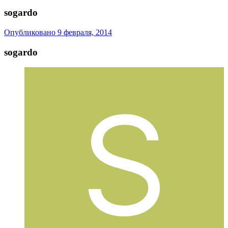
sogardo
Опубликовано
9 февраля, 2014
sogardo