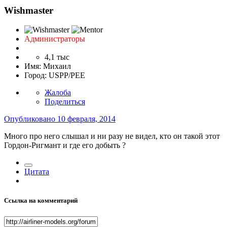
Wishmaster
Администраторы
4,1 тыс
Имя:
Михаил
Город:
USPP/PEE
Жалоба
Поделиться
Опубликовано
10 февраля, 2014
Много про него слышал и ни разу не видел, кто он такой этот
Гордон-Ригмант и где его добыть ?
Цитата
Ссылка на комментарий