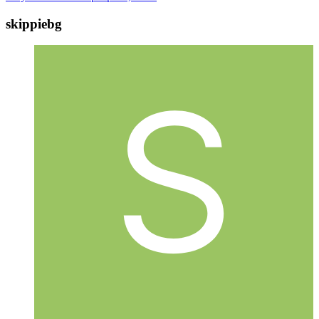
skippiebg