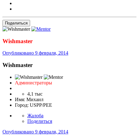
Поделиться
Wishmaster
Опубликовано
9 февраля, 2014
Wishmaster
Администраторы
4,1 тыс
Имя:
Михаил
Город:
USPP/PEE
Жалоба
Поделиться
Опубликовано
9 февраля, 2014