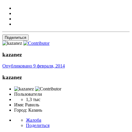
Поделиться
kazanez
Опубликовано
9 февраля, 2014
kazanez
Пользователи
1,3 тыс
Имя:
Равиль
Город:
Казань
Жалоба
Поделиться