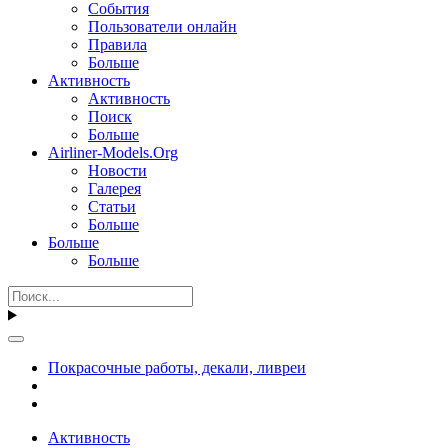
События
Пользователи онлайн
Правила
Больше
Активность
Активность
Поиск
Больше
Airliner-Models.Org
Новости
Галерея
Статьи
Больше
Больше
Больше
Покрасочные работы, декали, ливреи
Активность