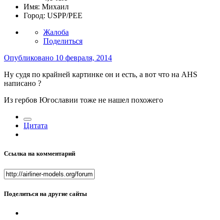
Имя:
Михаил
Город:
USPP/PEE
Жалоба
Поделиться
Опубликовано
10 февраля, 2014
Ну судя по крайней картинке он и есть, а вот что на AHS
написано ?
Из гербов Югославии тоже не нашел похожего
Цитата
Ссылка на комментарий
Поделиться на другие сайты