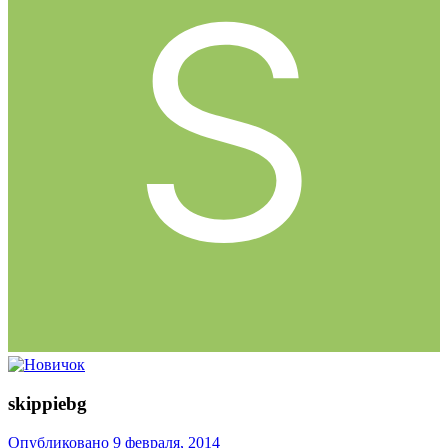
skippiebg
Опубликовано
9 февраля, 2014