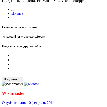
По данным Гордона- Ригманта YU-AHS - "Skopje".
Цитата
Ссылка на комментарий
Поделиться на другие сайты
Поделиться
Wishmaster
Опубликовано
10 февраля, 2014