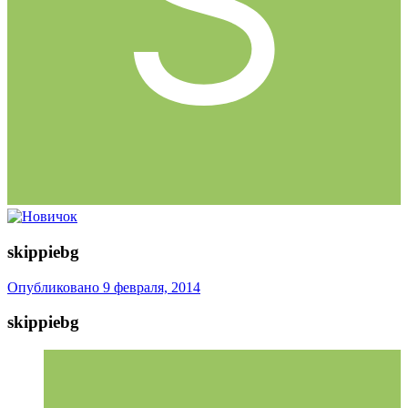
skippiebg
Опубликовано
9 февраля, 2014
skippiebg