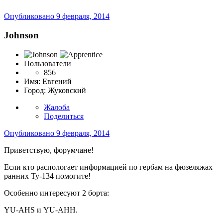
Опубликовано
9 февраля, 2014
Johnson
Пользователи
856
Имя:
Евгений
Город:
Жуковский
Жалоба
Поделиться
Опубликовано
9 февраля, 2014
Приветствую, форумчане!
Если кто распологает информацией по гербам на фюзеляжах
ранних Ту-134 помогите!
Особенно интересуют 2 борта:
YU-AHS и YU-AHH.