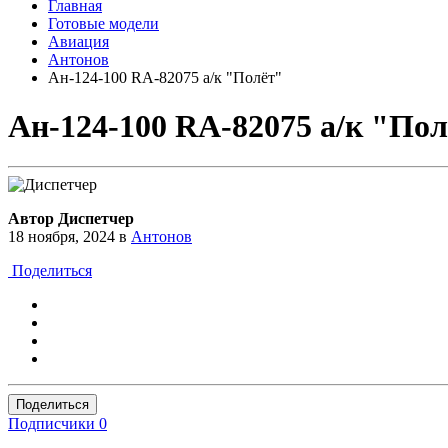
Главная
Готовые модели
Авиация
Антонов
Ан-124-100 RA-82075 а/к "Полёт"
Ан-124-100 RA-82075 а/к "По
Автор Диспетчер
18 ноября, 2024
в
Антонов
Поделиться
Поделиться
Подписчики
0