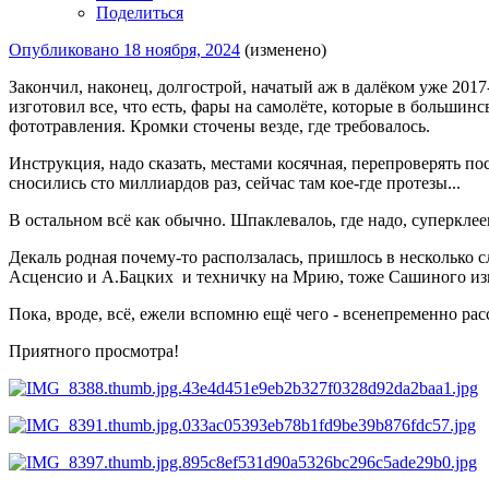
Поделиться
Опубликовано
18 ноября, 2024
(изменено)
Закончил, наконец, долгострой, начатый аж в далёком уже 201
изготовил все, что есть, фары на самолёте, которые в больши
фототравления. Кромки сточены везде, где требовалось.
Инструкция, надо сказать, местами косячная, перепроверять по
сносились сто миллиардов раз, сейчас там кое-где протезы...
В остальном всё как обычно. Шпаклевалоь, где надо, суперкле
Декаль родная почему-то расползалась, пришлось в несколько 
Асценсио и А.Бацких и техничку на Мрию, тоже Сашиного из
Пока, вроде, всё, ежели вспомню ещё чего - всенепременно рас
Приятного просмотра!