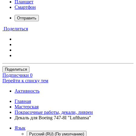
Планшет
Смартфон
Отправить
Поделиться
Поделиться
Подписчики
0
Перейти к списку тем
Активность
Главная
Мастерская
Покрасочные работы, декали, ливреи
Декаль для Boeing 747-8I "Lufthansa"
Язык
Русский (RU) (По умолчанию)