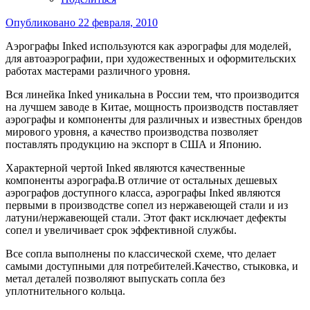
Опубликовано
22 февраля, 2010
Аэрографы Inked используются как аэрографы для моделей,
для автоаэрографии, при художественных и оформительских
работах мастерами различного уровня.
Вся линейка Inked уникальна в Росcии тем, что производится
на лучшем заводе в Китае, мощность производств поставляет
аэрографы и компоненты для различных и известных брендов
мирового уровня, а качество производства позволяет
поставлять продукцию на экспорт в США и Японию.
Характерной чертой Inked являются качественные
компоненты аэрографа.В отличие от остальных дешевых
аэрографов доступного класса, аэрографы Inked являются
первыми в производстве сопел из нержавеющей стали и из
латуни/нержавеющей стали. Этот факт исключает дефекты
сопел и увеличивает срок эффективной службы.
Все сопла выполнены по классической схеме, что делает
самыми доступными для потребителей.Качество, стыковка, и
метал деталей позволяют выпускать сопла без
уплотнительного кольца.