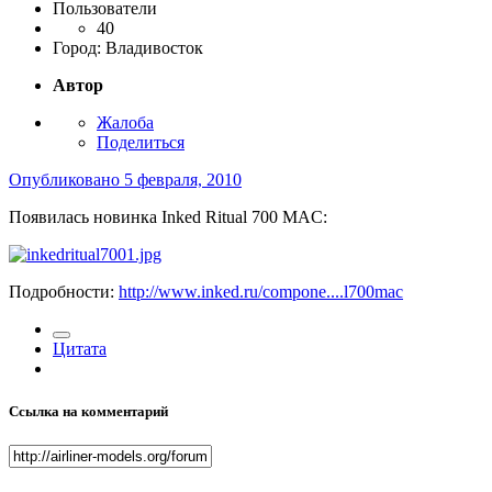
Пользователи
40
Город:
Владивосток
Автор
Жалоба
Поделиться
Опубликовано
5 февраля, 2010
Появилась новинка Inked Ritual 700 MAС:
Подробности:
http://www.inked.ru/compone....l700mac
Цитата
Ссылка на комментарий