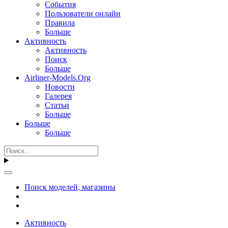
События
Пользователи онлайн
Правила
Больше
Активность
Активность
Поиск
Больше
Airliner-Models.Org
Новости
Галерея
Статьи
Больше
Больше
Больше
Поиск моделей, магазины
Активность