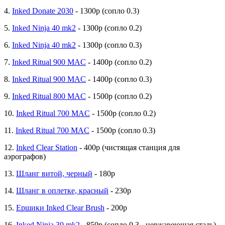
4.
Inked Donate 2030
- 1300р (сопло 0.3)
5.
Inked Ninja 40 mk2
- 1300р (сопло 0.2)
6.
Inked Ninja 40 mk2
- 1300р (сопло 0.3)
7.
Inked Ritual 900 MAC
- 1400р (сопло 0.2)
8.
Inked Ritual 900 MAC
- 1400р (сопло 0.3)
9.
Inked Ritual 800 MAC
- 1500р (сопло 0.2)
10.
Inked Ritual 700 MAC
- 1500р (сопло 0.2)
11.
Inked Ritual 700 MAC
- 1500р (сопло 0.3)
12.
Inked Clear Station
- 400р (чистящая станция для
аэрографов)
13.
Шланг витой, черный
- 180р
14.
Шланг в оплетке, красный
- 230р
15.
Ершики Inked Clear Brush
- 200р
16.
Inked Ninja 30 mk2
- 850р (сопло 0.3 - нержавеющая сталь)