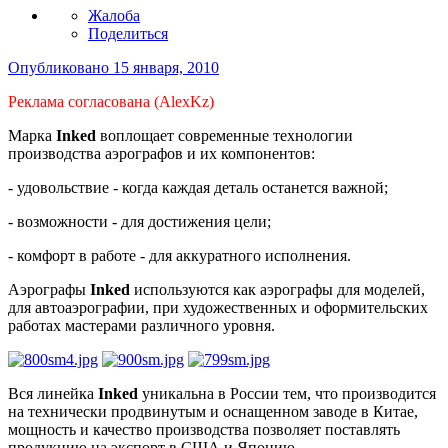
Жалоба
Поделиться
Опубликовано
15 января, 2010
Реклама согласована (AlexKz)
Марка
Inked
воплощает современные технологии
производства аэрографов и их компонентов:
- удовольствие - когда каждая деталь останется важной;
- возможности - для достижения цели;
- комфорт в работе - для аккуратного исполнения.
Аэрографы
Inked
используются как аэрографы для моделей,
для автоаэрографии, при художественных и оформительских
работах мастерами различного уровня.
Вся линейка
Inked
уникальна в России тем, что производится
на технически продвинутым и оснащенном заводе в Китае,
мощность и качество производства позволяет поставлять
продукцию на экспорт в США и Японию.