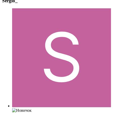
Sergio_