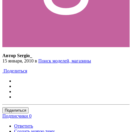
Автор Sergio_
15 января, 2010
в
Поиск моделей, магазины
Поделиться
Поделиться
Подписчики
0
Ответить
Создать новую тему