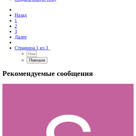
Назад
1
2
3
Далее
Страница 1 из 3
Рекомендуемые сообщения