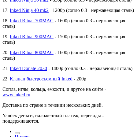
17.
Inked Ninja 40 mk2
- 1200р (сопло 0.3 - нержавеющая сталь)
18.
Inked Ritual 700MAC
- 1600р (сопло 0.3 - нержавеющая
сталь)
19.
Inked Ritual 900MAC
- 1500р (сопло 0.3 - нержавеющая
сталь)
20.
Inked Ritual 800MAC
- 1600р (сопло 0.3 - нержавеющая
сталь)
21.
Inked Donate 2030
- 1400р (сопло 0.3 - нержавеющая сталь)
22.
Клапан быстросъемный Inked
- 200р
Сопла, иглы, кольца, емкости, и другое на сайте -
www.inked.ru
Доставка по стране в течении нескольких дней.
Yandex деньги, наложенный платеж, переводы -
поддерживаются.
Цитата