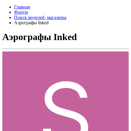
Главная
Форум
Поиск моделей, магазины
Аэрографы Inked
Аэрографы Inked