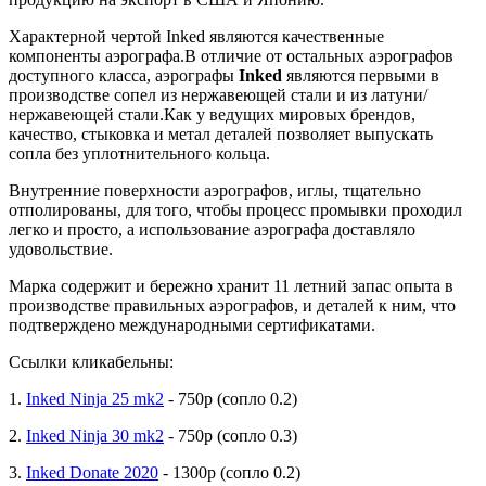
Характерной чертой Inked являются качественные
компоненты аэрографа.В отличие от остальных аэрографов
доступного класса, аэрографы
Inked
являются первыми в
производстве сопел из нержавеющей стали и из латуни/
нержавеющей стали.Как у ведущих мировых брендов,
качество, стыковка и метал деталей позволяет выпускать
сопла без уплотнительного кольца.
Внутренние поверхности аэрографов, иглы, тщательно
отполированы, для того, чтобы процесс промывки проходил
легко и просто, а использование аэрографа доставляло
удовольствие.
Марка содержит и бережно хранит 11 летний запас опыта в
производстве правильных аэрографов, и деталей к ним, что
подтверждено международными сертификатами.
Ссылки кликабельны:
1.
Inked Ninja 25 mk2
- 750р (сопло 0.2)
2.
Inked Ninja 30 mk2
- 750р (сопло 0.3)
3.
Inked Donate 2020
- 1300р (сопло 0.2)