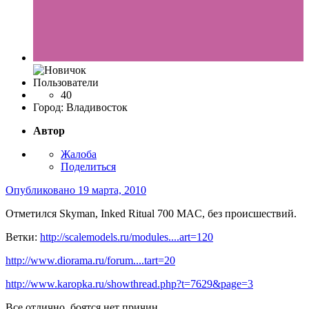
Пользователи
40
Город:
Владивосток
Автор
Жалоба
Поделиться
Опубликовано
19 марта, 2010
Отметился Skyman, Inked Ritual 700 MAC, без происшествий.
Ветки:
http://scalemodels.ru/modules....art=120
http://www.diorama.ru/forum....tart=20
http://www.karopka.ru/showthread.php?t=7629&page=3
Все отлично, боятся нет причин.