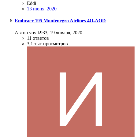
Eddi
13 июня, 2020
Embraer 195 Montenegro Airlines 4O-AOD
Автор vovik933,
19 января, 2020
11
ответов
3,1 тыс
просмотров