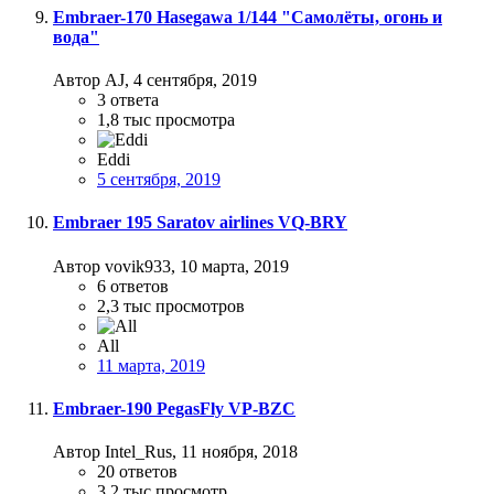
Embraer-170 Hasegawa 1/144 "Самолёты, огонь и
вода"
Автор AJ,
4 сентября, 2019
3
ответа
1,8 тыс
просмотра
Eddi
5 сентября, 2019
Embraer 195 Saratov airlines VQ-BRY
Автор vovik933,
10 марта, 2019
6
ответов
2,3 тыс
просмотров
All
11 марта, 2019
Embraer-190 PegasFly VP-BZC
Автор Intel_Rus,
11 ноября, 2018
20
ответов
3,2 тыс
просмотр