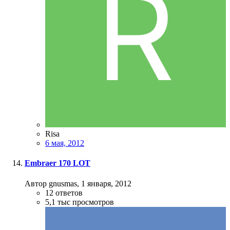
Risa
6 мая, 2012
Embraer 170 LOT
Автор gnusmas,
1 января, 2012
12
ответов
5,1 тыс
просмотров