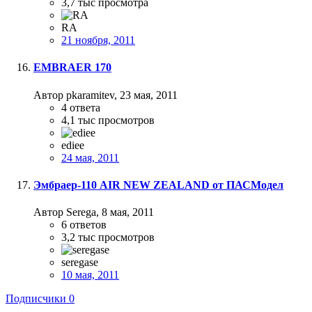
3,7 тыс
просмотра
RA
21 ноября, 2011
EMBRAER 170
Автор pkaramitev,
23 мая, 2011
4
ответа
4,1 тыс
просмотров
ediee
24 мая, 2011
Эмбраер-110 AIR NEW ZEALAND от ПАСМодел
Автор Serega,
8 мая, 2011
6
ответов
3,2 тыс
просмотров
seregase
10 мая, 2011
Подписчики
0