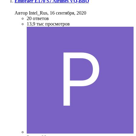
Embraer E170 S7 Airlines VQ-BBO
Автор Intel_Rus,
16 сентября, 2020
20
ответов
13,9 тыс
просмотров