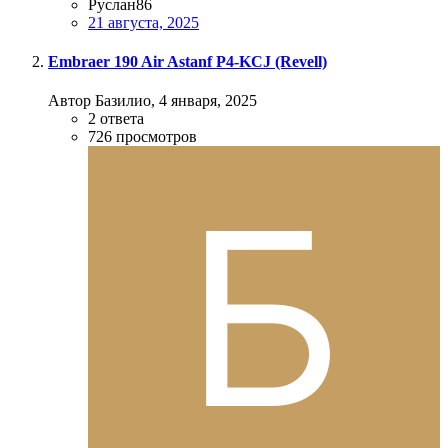
Руслан86
21 августа, 2025
Embraer 190 Air Astanf P4-KCJ (Revell)
Автор Базилио,
4 января, 2025
2
ответа
726
просмотров