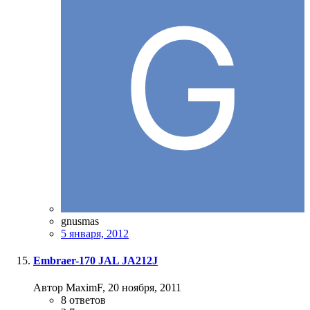
gnusmas
5 января, 2012
Embraer-170 JAL JA212J
Автор MaximF,
20 ноября, 2011
8
ответов