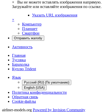
×
Вы не можете вставлять изображения напрямую.
Загружайте или вставляйте изображения по ссылке.
Указать URL изображения
×
Компьютер
Планшет
Смартфон
Отправить жалобу
Активность
Главная
Тусовка
Барахолка
Куплю Trident
Язык
Русский (RU) (По умолчанию)
English (USA)
Политика конфиденциальности
Обратная связь
Cookie-файлы
airliner-models.org
Powered by Invision Community