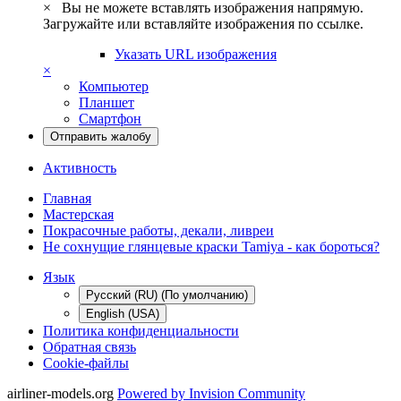
×
Вы не можете вставлять изображения напрямую.
Загружайте или вставляйте изображения по ссылке.
Указать URL изображения
×
Компьютер
Планшет
Смартфон
Отправить жалобу
Активность
Главная
Мастерская
Покрасочные работы, декали, ливреи
Не сохнущие глянцевые краски Tamiya - как бороться?
Язык
Русский (RU) (По умолчанию)
English (USA)
Политика конфиденциальности
Обратная связь
Cookie-файлы
airliner-models.org
Powered by Invision Community