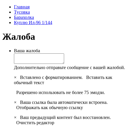
Главная
Тусовка
Барахолка
Куплю Ил-96 1/144
Жалоба
Ваша жалоба
Дополнительно отправьте сообщение с вашей жалобой.
×
Вставлено с форматированием.
Вставить как
обычный текст
Разрешено использовать не более 75 эмодзи.
×
Ваша ссылка была автоматически встроена.
Отображать как обычную ссылку
×
Ваш предыдущий контент был восстановлен.
Очистить редактор