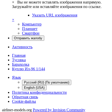
×
Вы не можете вставлять изображения напрямую.
Загружайте или вставляйте изображения по ссылке.
Указать URL изображения
×
Компьютер
Планшет
Смартфон
Отправить жалобу
Активность
Главная
Тусовка
Барахолка
Куплю Ил-96 1/144
Язык
Русский (RU) (По умолчанию)
English (USA)
Политика конфиденциальности
Обратная связь
Cookie-файлы
airliner-models.org
Powered by Invision Community