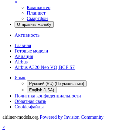
×
Компьютер
Планшет
Смартфон
Отправить жалобу
Активность
Главная
Готовые модели
Авиация
Airbus
Airbus A320 Neo VQ-BCF S7
Язык
Русский (RU) (По умолчанию)
English (USA)
Политика конфиденциальности
Обратная связь
Cookie-файлы
airliner-models.org
Powered by Invision Community
×