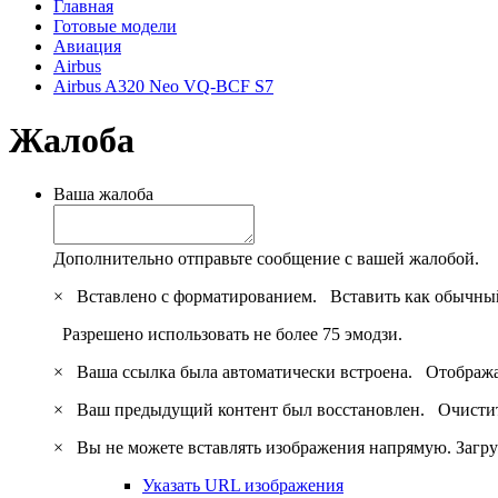
Главная
Готовые модели
Авиация
Airbus
Airbus A320 Neo VQ-BCF S7
Жалоба
Ваша жалоба
Дополнительно отправьте сообщение с вашей жалобой.
×
Вставлено с форматированием.
Вставить как обычны
Разрешено использовать не более 75 эмодзи.
×
Ваша ссылка была автоматически встроена.
Отобража
×
Ваш предыдущий контент был восстановлен.
Очистит
×
Вы не можете вставлять изображения напрямую. Загру
Указать URL изображения