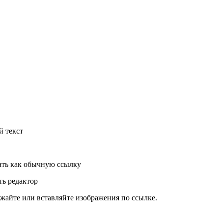
й текст
ть как обычную ссылку
ь редактор
жайте или вставляйте изображения по ссылке.