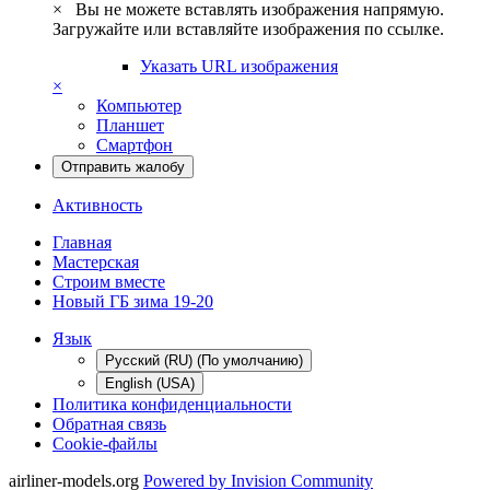
×
Вы не можете вставлять изображения напрямую.
Загружайте или вставляйте изображения по ссылке.
Указать URL изображения
×
Компьютер
Планшет
Смартфон
Отправить жалобу
Активность
Главная
Мастерская
Строим вместе
Новый ГБ зима 19-20
Язык
Русский (RU) (По умолчанию)
English (USA)
Политика конфиденциальности
Обратная связь
Cookie-файлы
airliner-models.org
Powered by Invision Community