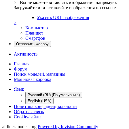
×
Вы не можете вставлять изображения напрямую.
Загружайте или вставляйте изображения по ссылке.
Указать URL изображения
×
Компьютер
Планшет
Смартфон
Отправить жалобу
Активность
Главная
Форум
Поиск моделей, магазины
Моя новая коробка
Язык
Русский (RU) (По умолчанию)
English (USA)
Политика конфиденциальности
Обратная связь
Cookie-файлы
airliner-models.org
Powered by Invision Community