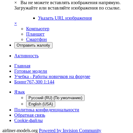
×
Вы не можете вставлять изображения напрямую.
Загружайте или вставляйте изображения по ссылке.
Указать URL изображения
×
Компьютер
Планшет
Смартфон
Отправить жалобу
Активность
Главная
Готовые модели
Учебка - Работы новичков на форуме
Боинг767-300 1:144
Язык
Русский (RU) (По умолчанию)
English (USA)
Политика конфиденциальности
Обратная связь
Cookie-файлы
airliner-models.org
Powered by Invision Community