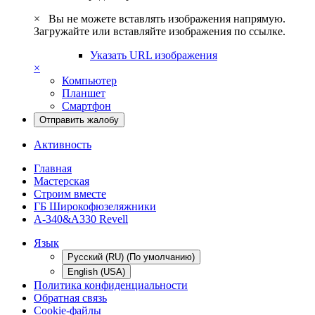
×
Вы не можете вставлять изображения напрямую.
Загружайте или вставляйте изображения по ссылке.
Указать URL изображения
×
Компьютер
Планшет
Смартфон
Отправить жалобу
Активность
Главная
Мастерская
Строим вместе
ГБ Широкофюзеляжники
А-340&A330 Revell
Язык
Русский (RU) (По умолчанию)
English (USA)
Политика конфиденциальности
Обратная связь
Cookie-файлы