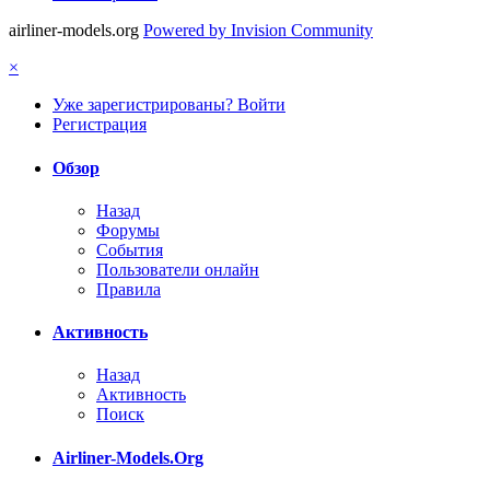
airliner-models.org
Powered by Invision Community
×
Уже зарегистрированы? Войти
Регистрация
Обзор
Назад
Форумы
События
Пользователи онлайн
Правила
Активность
Назад
Активность
Поиск
Airliner-Models.Org