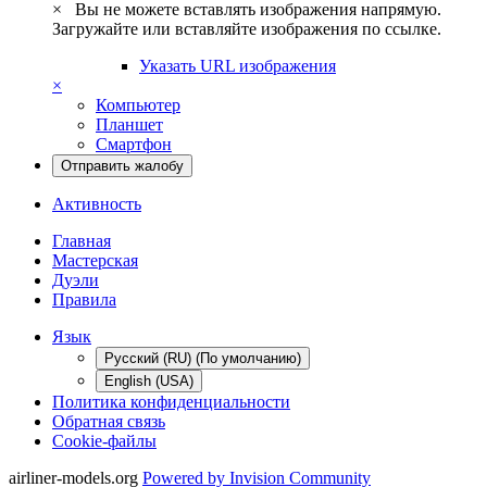
×
Вы не можете вставлять изображения напрямую.
Загружайте или вставляйте изображения по ссылке.
Указать URL изображения
×
Компьютер
Планшет
Смартфон
Отправить жалобу
Активность
Главная
Мастерская
Дуэли
Правила
Язык
Русский (RU) (По умолчанию)
English (USA)
Политика конфиденциальности
Обратная связь
Cookie-файлы
airliner-models.org
Powered by Invision Community