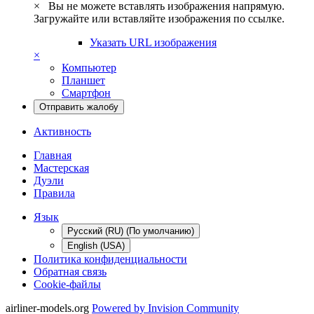
×
Вы не можете вставлять изображения напрямую.
Загружайте или вставляйте изображения по ссылке.
Указать URL изображения
×
Компьютер
Планшет
Смартфон
Отправить жалобу
Активность
Главная
Мастерская
Дуэли
Правила
Язык
Русский (RU) (По умолчанию)
English (USA)
Политика конфиденциальности
Обратная связь
Cookie-файлы
airliner-models.org
Powered by Invision Community