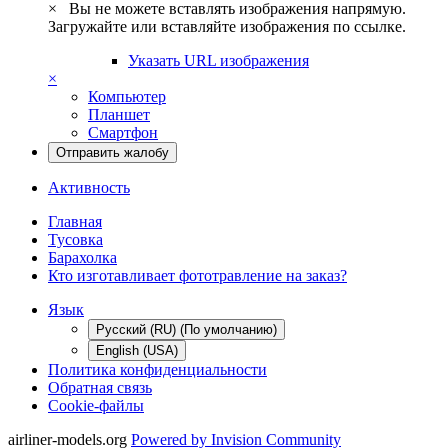
×
Вы не можете вставлять изображения напрямую.
Загружайте или вставляйте изображения по ссылке.
Указать URL изображения
×
Компьютер
Планшет
Смартфон
Отправить жалобу
Активность
Главная
Тусовка
Барахолка
Кто изготавливает фототравление на заказ?
Язык
Русский (RU) (По умолчанию)
English (USA)
Политика конфиденциальности
Обратная связь
Cookie-файлы
airliner-models.org
Powered by Invision Community