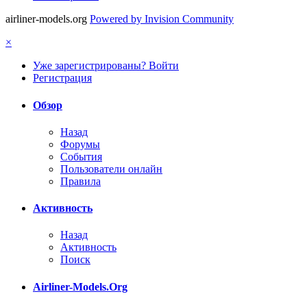
airliner-models.org
Powered by Invision Community
×
Уже зарегистрированы? Войти
Регистрация
Обзор
Назад
Форумы
События
Пользователи онлайн
Правила
Активность
Назад
Активность
Поиск
Airliner-Models.Org