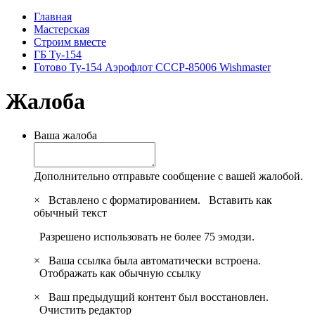
Главная
Мастерская
Строим вместе
ГБ Ту-154
Готово Ту-154 Аэрофлот СССР-85006 Wishmaster
Жалоба
Ваша жалоба
Дополнительно отправьте сообщение с вашей жалобой.
×
Вставлено с форматированием.
Вставить как
обычный текст
Разрешено использовать не более 75 эмодзи.
×
Ваша ссылка была автоматически встроена.
Отображать как обычную ссылку
×
Ваш предыдущий контент был восстановлен.
Очистить редактор