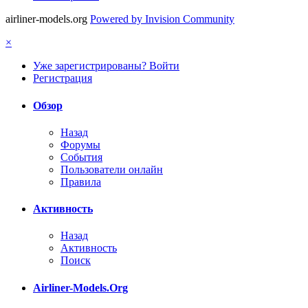
airliner-models.org
Powered by Invision Community
×
Уже зарегистрированы? Войти
Регистрация
Обзор
Назад
Форумы
События
Пользователи онлайн
Правила
Активность
Назад
Активность
Поиск
Airliner-Models.Org