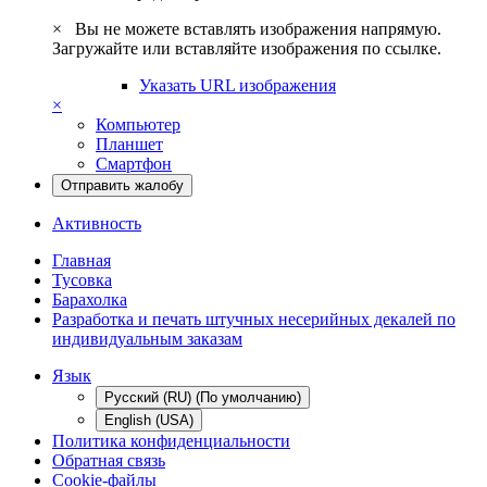
×
Вы не можете вставлять изображения напрямую.
Загружайте или вставляйте изображения по ссылке.
Указать URL изображения
×
Компьютер
Планшет
Смартфон
Отправить жалобу
Активность
Главная
Тусовка
Барахолка
Разработка и печать штучных несерийных декалей по
индивидуальным заказам
Язык
Русский (RU) (По умолчанию)
English (USA)
Политика конфиденциальности
Обратная связь
Cookie-файлы