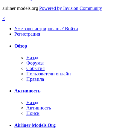
airliner-models.org
Powered by Invision Community
×
Уже зарегистрированы? Войти
Регистрация
Обзор
Назад
Форумы
События
Пользователи онлайн
Правила
Активность
Назад
Активность
Поиск
Airliner-Models.Org