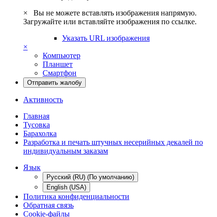
×
Вы не можете вставлять изображения напрямую.
Загружайте или вставляйте изображения по ссылке.
Указать URL изображения
×
Компьютер
Планшет
Смартфон
Отправить жалобу
Активность
Главная
Тусовка
Барахолка
Разработка и печать штучных несерийных декалей по
индивидуальным заказам
Язык
Русский (RU) (По умолчанию)
English (USA)
Политика конфиденциальности
Обратная связь
Cookie-файлы