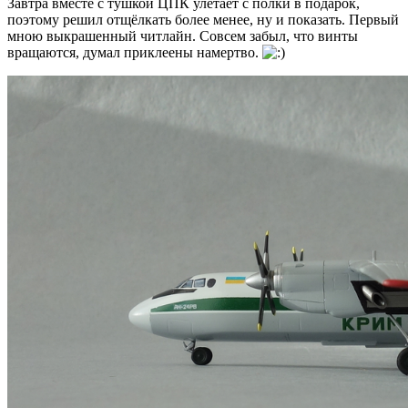
Завтра вместе с тушкой ЦПК улетает с полки в подарок,
поэтому решил отщёлкать более менее, ну и показать. Первый
мною выкрашенный читлайн. Совсем забыл, что винты
вращаются, думал приклеены намертво.