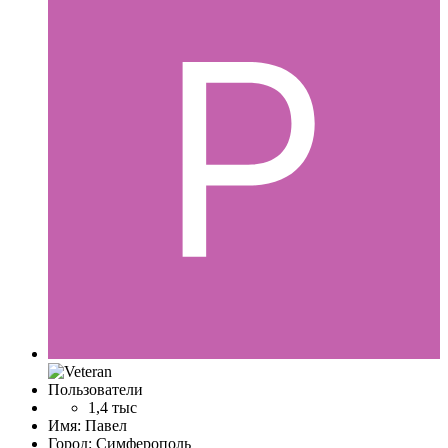
Пользователи
1,4 тыс
Имя:
Павел
Город:
Симферополь