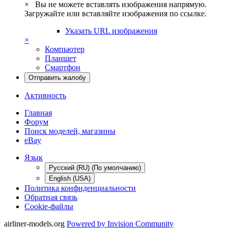
×
Вы не можете вставлять изображения напрямую.
Загружайте или вставляйте изображения по ссылке.
Указать URL изображения
×
Компьютер
Планшет
Смартфон
Отправить жалобу
Активность
Главная
Форум
Поиск моделей, магазины
eBay
Язык
Русский (RU) (По умолчанию)
English (USA)
Политика конфиденциальности
Обратная связь
Cookie-файлы
airliner-models.org
Powered by Invision Community