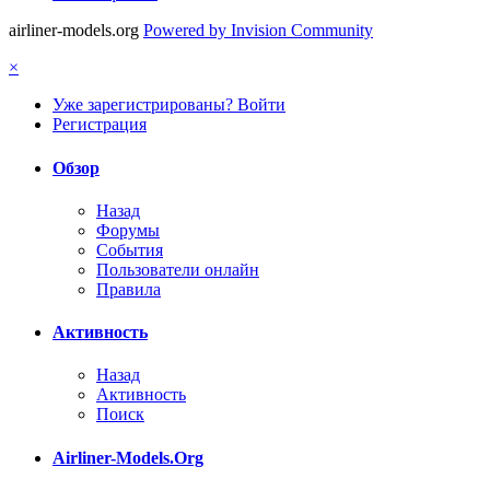
airliner-models.org
Powered by Invision Community
×
Уже зарегистрированы? Войти
Регистрация
Обзор
Назад
Форумы
События
Пользователи онлайн
Правила
Активность
Назад
Активность
Поиск
Airliner-Models.Org