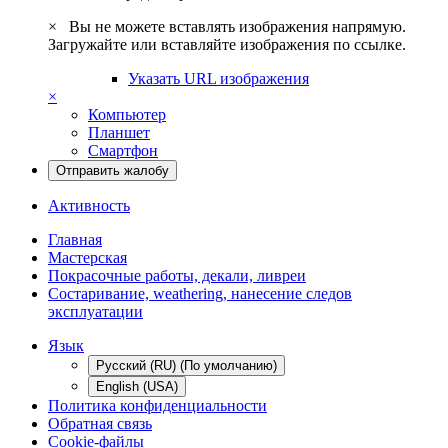
×
Вы не можете вставлять изображения напрямую.
Загружайте или вставляйте изображения по ссылке.
Указать URL изображения
×
Компьютер
Планшет
Смартфон
Отправить жалобу
Активность
Главная
Мастерская
Покрасочные работы, декали, ливреи
Состаривание, weathering, нанесение следов
эксплуатации
Язык
Русский (RU) (По умолчанию)
English (USA)
Политика конфиденциальности
Обратная связь
Cookie-файлы