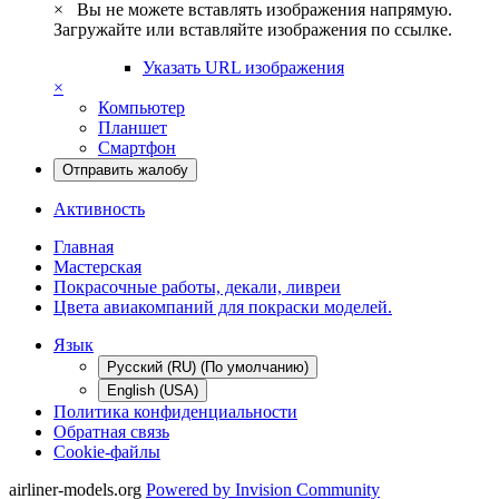
×
Вы не можете вставлять изображения напрямую.
Загружайте или вставляйте изображения по ссылке.
Указать URL изображения
×
Компьютер
Планшет
Смартфон
Отправить жалобу
Активность
Главная
Мастерская
Покрасочные работы, декали, ливреи
Цвета авиакомпаний для покраски моделей.
Язык
Русский (RU) (По умолчанию)
English (USA)
Политика конфиденциальности
Обратная связь
Cookie-файлы
airliner-models.org
Powered by Invision Community