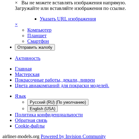
×
Вы не можете вставлять изображения напрямую.
Загружайте или вставляйте изображения по ссылке.
Указать URL изображения
×
Компьютер
Планшет
Смартфон
Отправить жалобу
Активность
Главная
Мастерская
Покрасочные работы, декали, ливреи
Цвета авиакомпаний для покраски моделей.
Язык
Русский (RU) (По умолчанию)
English (USA)
Политика конфиденциальности
Обратная связь
Cookie-файлы
airliner-models.org
Powered by Invision Community