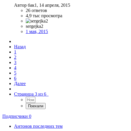
Автор бак1,
14 апреля, 2015
26
ответов
4,9 тыс
просмотра
sergejka2
1 мая, 2015
Назад
1
2
3
4
5
6
Далее
Страница 3 из 6
Подписчики
0
Антонов последних тем