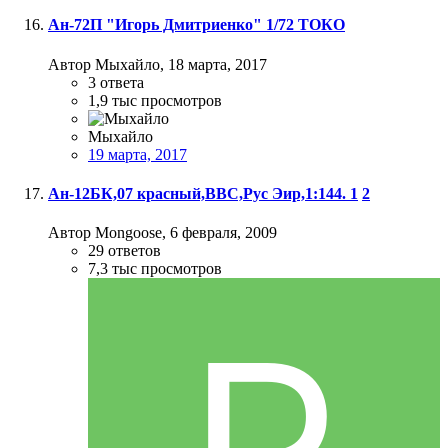
Ан-72П "Игорь Дмитриенко" 1/72 ТОКО
Автор Мыхайло,
18 марта, 2017
3
ответа
1,9 тыс
просмотров
Мыхайло
19 марта, 2017
Ан-12БК,07 красный,ВВС,Рус Эир,1:144.
1
2
Автор Mongoose,
6 февраля, 2009
29
ответов
7,3 тыс
просмотров