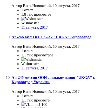
Автор Ваня-Нововский,
10 августа, 2017
1
ответ
1,8 тыс
просмотра
Wishmaster
11 августа, 2017
Аn-26b ak "TRUE" - ak "URGA" Кировоград
Автор Ваня-Нововский,
10 августа, 2017
1
ответ
1,1 тыс
просмотров
Wishmaster
11 августа, 2017
Ан-24б миссия ООН , авиакомпания "URGA" г.
Кировоград Украина.
Автор Ваня-Нововский,
10 августа, 2017
1
ответ
1,1 тыс
просмотр