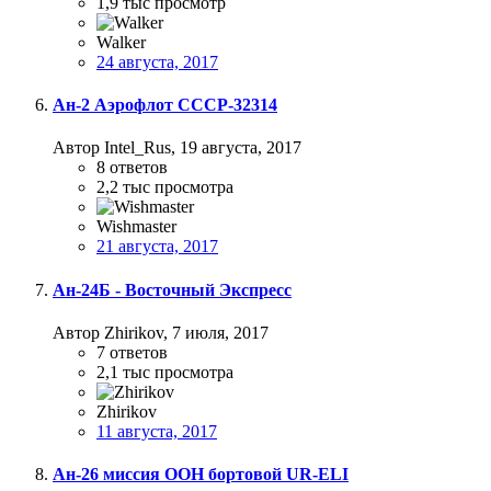
1,9 тыс
просмотр
Walker
24 августа, 2017
Ан-2 Аэрофлот СССР-32314
Автор Intel_Rus,
19 августа, 2017
8
ответов
2,2 тыс
просмотра
Wishmaster
21 августа, 2017
Ан-24Б - Восточный Экспресс
Автор Zhirikov,
7 июля, 2017
7
ответов
2,1 тыс
просмотра
Zhirikov
11 августа, 2017
Ан-26 миссия ООН бортовой UR-ELI