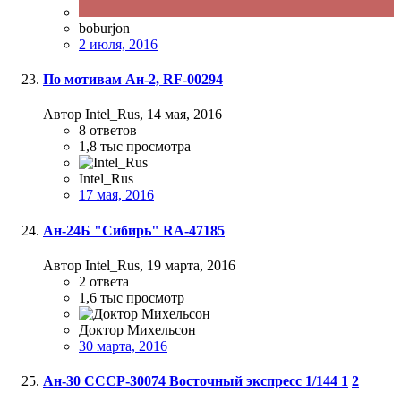
boburjon
2 июля, 2016
По мотивам Ан-2, RF-00294
Автор Intel_Rus,
14 мая, 2016
8
ответов
1,8 тыс
просмотра
Intel_Rus
17 мая, 2016
Ан-24Б "Сибирь" RA-47185
Автор Intel_Rus,
19 марта, 2016
2
ответа
1,6 тыс
просмотр
Доктор Михельсон
30 марта, 2016
Ан-30 СССР-30074 Восточный экспресс 1/144
1
2