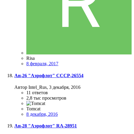
Risa
8 февраля, 2017
Ан-26 "Аэрофлот" СССР-26554
Автор Intel_Rus,
3 декабря, 2016
11
ответов
2,8 тыс
просмотров
Tomcat
8 декабря, 2016
Ан-28 "Аэрофлот" RA-28951