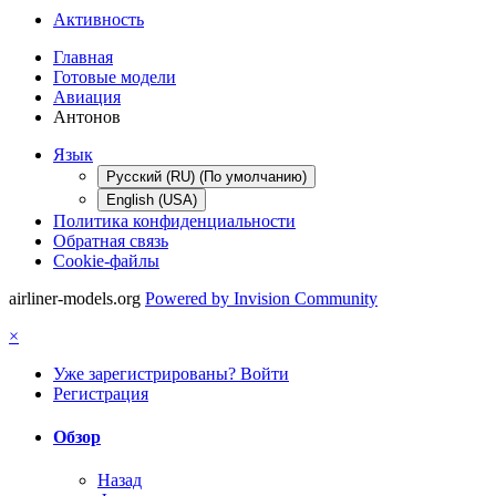
Активность
Главная
Готовые модели
Авиация
Антонов
Язык
Русский (RU) (По умолчанию)
English (USA)
Политика конфиденциальности
Обратная связь
Cookie-файлы
airliner-models.org
Powered by Invision Community
×
Уже зарегистрированы? Войти
Регистрация
Обзор
Назад