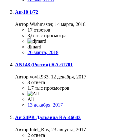
Ан-10 1/72
Автор Wishmaster,
14 марта, 2018
17
ответов
3,6 тыс
просмотра
djmard
26 марта, 2018
AN148 (Россия) RA-61701
Автор vovik933,
12 декабря, 2017
3
ответа
1,7 тыс
просмотров
All
13 декабря, 2017
Ан-24РВ Дальавиа RA-46643
Автор Intel_Rus,
23 августа, 2017
2
ответа