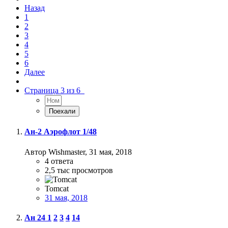
Назад
1
2
3
4
5
6
Далее
Страница 3 из 6
Ан-2 Аэрофлот 1/48
Автор Wishmaster,
31 мая, 2018
4
ответа
2,5 тыс
просмотров
Tomcat
31 мая, 2018
Ан 24
1
2
3
4
14