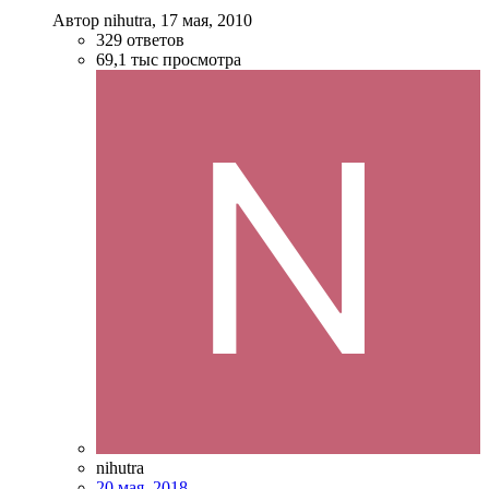
Автор nihutra,
17 мая, 2010
329
ответов
69,1 тыс
просмотра
nihutra
20 мая, 2018